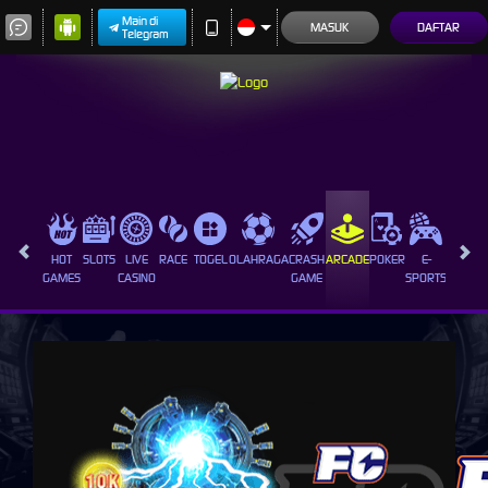
Main di
MASUK
DAFTAR
Telegram
HOT
SLOTS
LIVE
RACE
TOGEL
OLAHRAGA
CRASH
ARCADE
POKER
E-
SABUN
GAMES
CASINO
GAME
SPORTS
AYAM