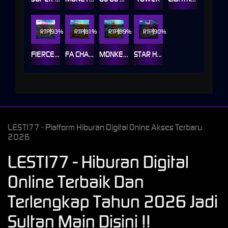
RTP
93%
RTP
81%
RTP
89%
RTP
90%
FIERCE FISHING
FA CHAI FISHING
MONKEY KING FISHING
STAR HUNTER
LESTI77 - Platform Hiburan Digital Onine Akses Terbaru
2026
LESTI77 - Hiburan Digital
Online Terbaik Dan
Terlengkap Tahun 2026 Jadi
Sultan Main Disini !!