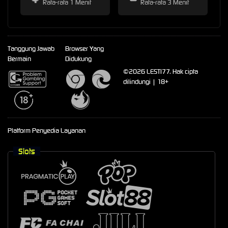
Rata-rata 1 Menit
Rata-rata 3 Menit
Tanggung Jawab
Browser Yang
Bermain
Didukung
©2026 LESTI77. Hak cipta
dilindungi | 18+
Platform Penyedia Layanan
Slots