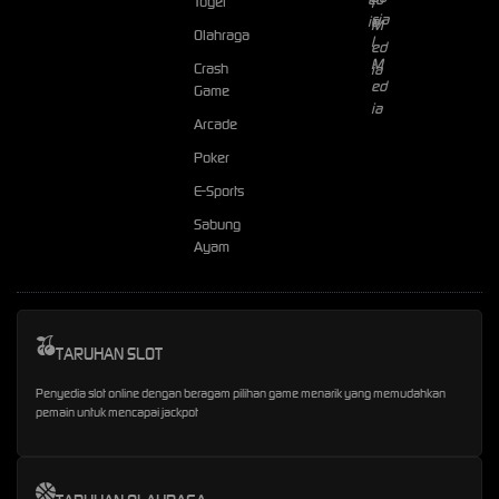
Togel
Olahraga
Crash
Game
Arcade
Poker
E-Sports
Sabung
Ayam
TARUHAN SLOT
Penyedia slot online dengan beragam pilihan game menarik yang memudahkan
pemain untuk mencapai jackpot