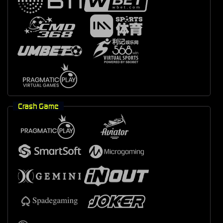
Crash Game