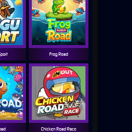
port
Frog Road
oad
Chicken Road Race