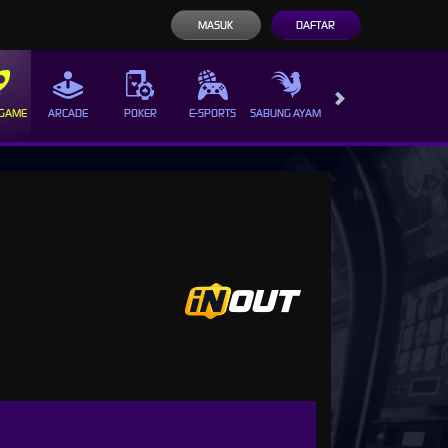
MASUK
DAFTAR
 GAME
ARCADE
POKER
E-SPORTS
SABUNG AYAM
PROMOSI