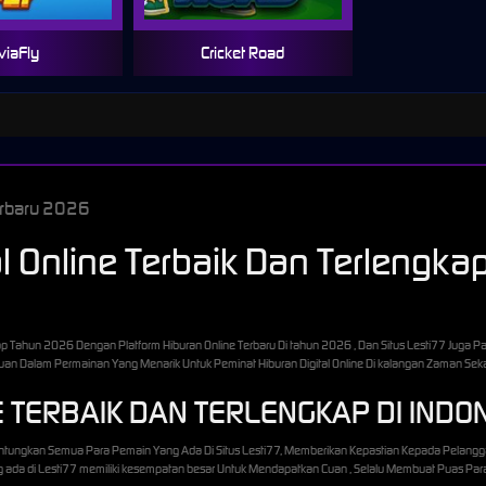
viaFly
Cricket Road
Terbaru 2026
al Online Terbaik Dan Terlengk
gkap Tahun 2026 Dengan Platform Hiburan Online Terbaru Di tahun 2026 , Dan Situs Lesti77 Juga
n Dalam Permainan Yang Menarik Untuk Peminat Hiburan Digital Online Di kalangan Zaman Sek
 TERBAIK DAN TERLENGKAP DI INDO
guntungkan Semua Para Pemain Yang Ada Di Situs Lesti77, Memberikan Kepastian Kepada Pelan
da di Lesti77 memiliki kesempatan besar Untuk Mendapatkan Cuan , Selalu Membuat Puas Para 