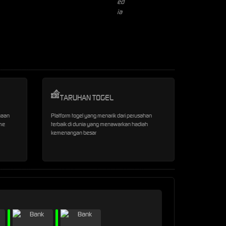
TARUHAN TOGEL
haan
Platform togel yang menarik dari perusahan
ame
terbaik di dunia yang menawarkan hadiah
kemenangan besar