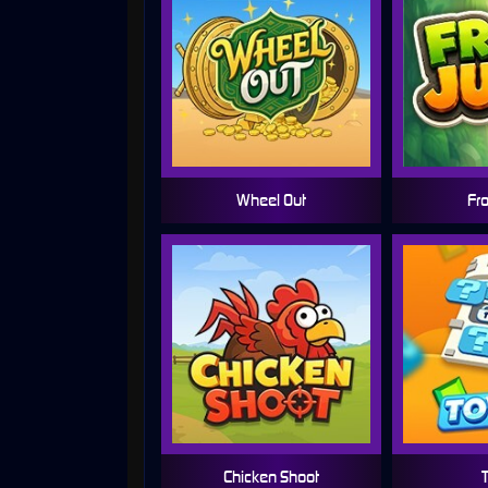
Wheel Out
Fr
Chicken Shoot