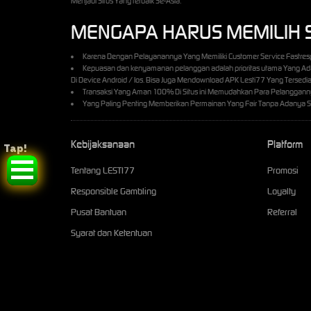
Menjadi Situs Yang terbaik Se-Asia.
MENGAPA HARUS MEMILIH SI
Karena Dengan Pelayanannya Yang Memiliki Customer Service Fastres
Kepuasan dan kenyamanan pelanggan adalah prioritas utama Yang Ada
Di Device Android / Ios. Bisa Juga Mendownload APK Lesti77 Yang Tersedia 
Transaksi Yang Aman 100% Di Situs ini Memudahkan Para Pelanggannya 
Yang Paling Penting Memberikan Permainan Yang Fair Tanpa Adanya S
Kebijaksanaan
Platform
Tap!
Tentang LESTI77
Promosi
Responsible Gambling
Loyalty
Pusat Bantuan
Referral
Syarat dan Ketentuan