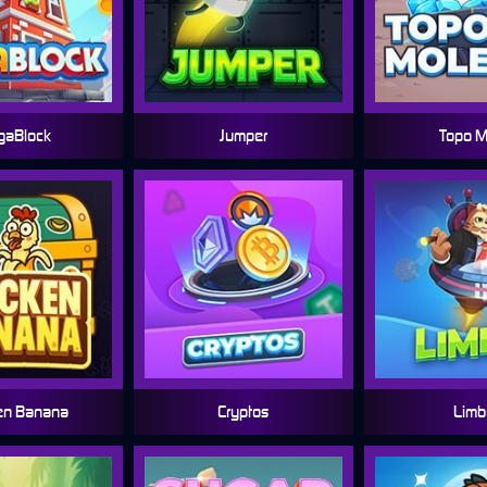
gaBlock
Jumper
Topo M
en Banana
Cryptos
Limb