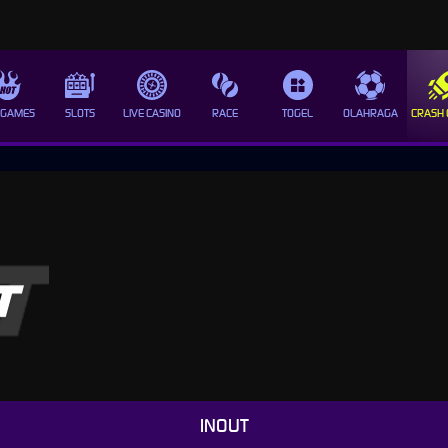
 GAMES
SLOTS
LIVE CASINO
RACE
TOGEL
OLAHRAGA
CRASH
INOUT