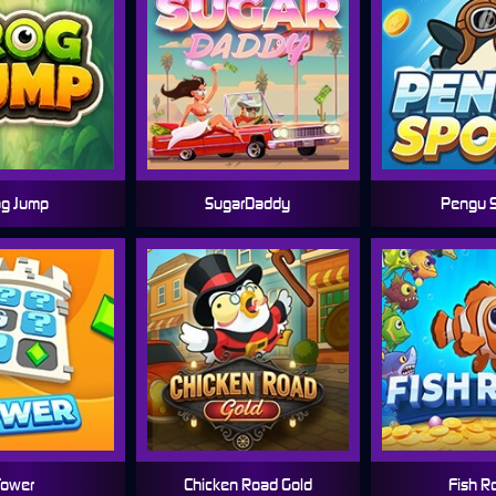
og Jump
SugarDaddy
Pengu S
Tower
Chicken Road Gold
Fish R